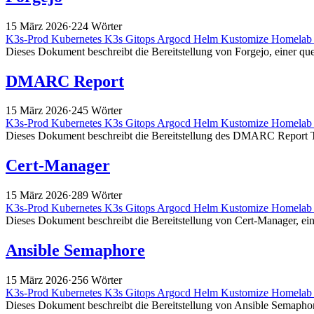
15 März 2026
·
224 Wörter
K3s-Prod
Kubernetes
K3s
Gitops
Argocd
Helm
Kustomize
Homela
Dieses Dokument beschreibt die Bereitstellung von Forgejo, einer quel
DMARC Report
15 März 2026
·
245 Wörter
K3s-Prod
Kubernetes
K3s
Gitops
Argocd
Helm
Kustomize
Homela
Dieses Dokument beschreibt die Bereitstellung des DMARC Report To
Cert-Manager
15 März 2026
·
289 Wörter
K3s-Prod
Kubernetes
K3s
Gitops
Argocd
Helm
Kustomize
Homela
Dieses Dokument beschreibt die Bereitstellung von Cert-Manager, ei
Ansible Semaphore
15 März 2026
·
256 Wörter
K3s-Prod
Kubernetes
K3s
Gitops
Argocd
Helm
Kustomize
Homela
Dieses Dokument beschreibt die Bereitstellung von Ansible Semapho