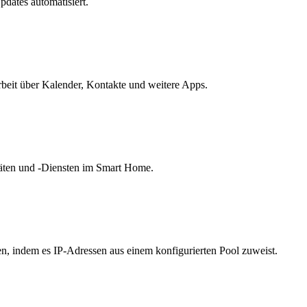
dates automatisiert.
rbeit über Kalender, Kontakte und weitere Apps.
räten und -Diensten im Smart Home.
, indem es IP-Adressen aus einem konfigurierten Pool zuweist.