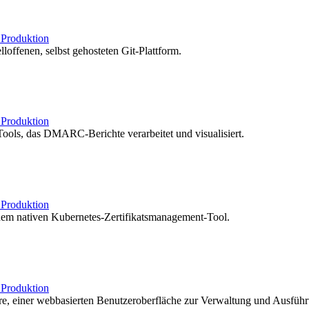
b
Produktion
loffenen, selbst gehosteten Git-Plattform.
b
Produktion
ols, das DMARC-Berichte verarbeitet und visualisiert.
b
Produktion
nem nativen Kubernetes-Zertifikatsmanagement-Tool.
b
Produktion
re, einer webbasierten Benutzeroberfläche zur Verwaltung und Ausfüh