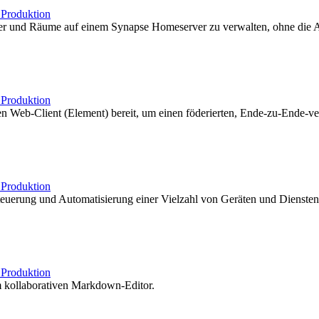
b
Produktion
tzer und Räume auf einem Synapse Homeserver zu verwalten, ohne die
b
Produktion
 Web-Client (Element) bereit, um einen föderierten, Ende-zu-Ende-ver
b
Produktion
uerung und Automatisierung einer Vielzahl von Geräten und Diensten un
b
Produktion
m kollaborativen Markdown-Editor.