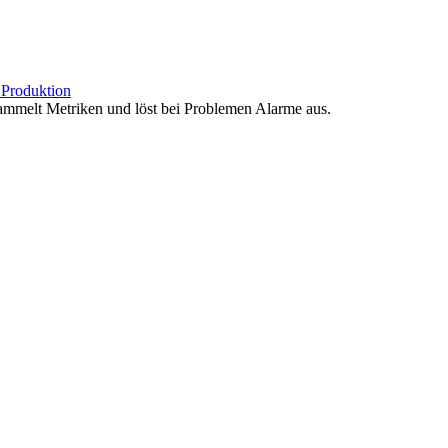
b
Produktion
sammelt Metriken und löst bei Problemen Alarme aus.