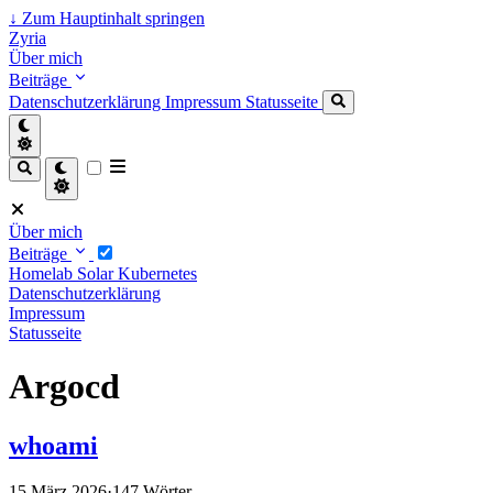
↓
Zum Hauptinhalt springen
Zyria
Über mich
Beiträge
Datenschutzerklärung
Impressum
Statusseite
Über mich
Beiträge
Homelab
Solar
Kubernetes
Datenschutzerklärung
Impressum
Statusseite
Argocd
whoami
15 März 2026
·
147 Wörter