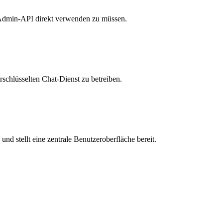
 Admin-API direkt verwenden zu müssen.
schlüsselten Chat-Dienst zu betreiben.
d stellt eine zentrale Benutzeroberfläche bereit.