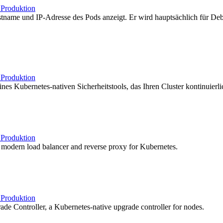
b
Produktion
tname und IP-Adresse des Pods anzeigt. Er wird hauptsächlich für 
b
Produktion
nes Kubernetes-nativen Sicherheitstools, das Ihren Cluster kontinuierl
b
Produktion
a modern load balancer and reverse proxy for Kubernetes.
b
Produktion
e Controller, a Kubernetes-native upgrade controller for nodes.