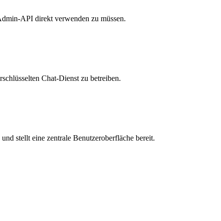
 Admin-API direkt verwenden zu müssen.
schlüsselten Chat-Dienst zu betreiben.
d stellt eine zentrale Benutzeroberfläche bereit.