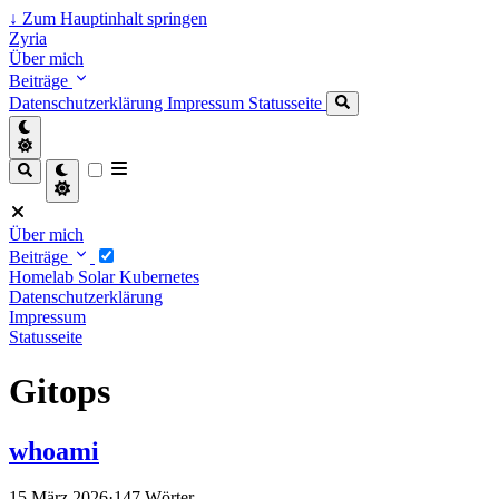
↓
Zum Hauptinhalt springen
Zyria
Über mich
Beiträge
Datenschutzerklärung
Impressum
Statusseite
Über mich
Beiträge
Homelab
Solar
Kubernetes
Datenschutzerklärung
Impressum
Statusseite
Gitops
whoami
15 März 2026
·
147 Wörter