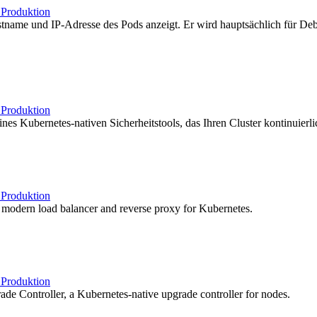
b
Produktion
tname und IP-Adresse des Pods anzeigt. Er wird hauptsächlich für 
b
Produktion
nes Kubernetes-nativen Sicherheitstools, das Ihren Cluster kontinuierl
b
Produktion
a modern load balancer and reverse proxy for Kubernetes.
b
Produktion
e Controller, a Kubernetes-native upgrade controller for nodes.