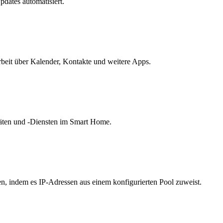
dates automatisiert.
rbeit über Kalender, Kontakte und weitere Apps.
räten und -Diensten im Smart Home.
, indem es IP-Adressen aus einem konfigurierten Pool zuweist.