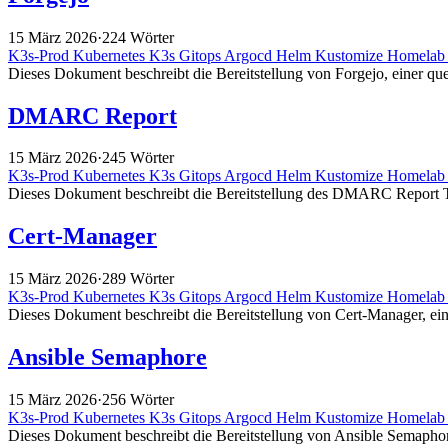
15 März 2026
·
224 Wörter
K3s-Prod
Kubernetes
K3s
Gitops
Argocd
Helm
Kustomize
Homela
Dieses Dokument beschreibt die Bereitstellung von Forgejo, einer quel
DMARC Report
15 März 2026
·
245 Wörter
K3s-Prod
Kubernetes
K3s
Gitops
Argocd
Helm
Kustomize
Homela
Dieses Dokument beschreibt die Bereitstellung des DMARC Report To
Cert-Manager
15 März 2026
·
289 Wörter
K3s-Prod
Kubernetes
K3s
Gitops
Argocd
Helm
Kustomize
Homela
Dieses Dokument beschreibt die Bereitstellung von Cert-Manager, ei
Ansible Semaphore
15 März 2026
·
256 Wörter
K3s-Prod
Kubernetes
K3s
Gitops
Argocd
Helm
Kustomize
Homela
Dieses Dokument beschreibt die Bereitstellung von Ansible Semapho