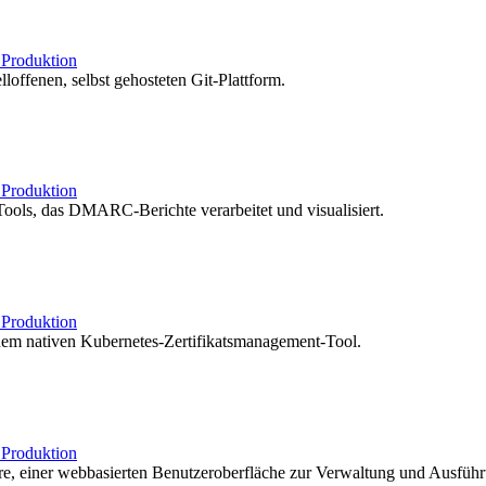
b
Produktion
loffenen, selbst gehosteten Git-Plattform.
b
Produktion
ols, das DMARC-Berichte verarbeitet und visualisiert.
b
Produktion
nem nativen Kubernetes-Zertifikatsmanagement-Tool.
b
Produktion
re, einer webbasierten Benutzeroberfläche zur Verwaltung und Ausfüh