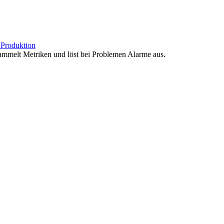
b
Produktion
sammelt Metriken und löst bei Problemen Alarme aus.