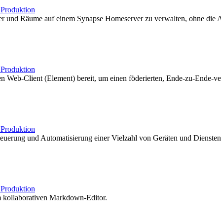
b
Produktion
tzer und Räume auf einem Synapse Homeserver zu verwalten, ohne die
b
Produktion
 Web-Client (Element) bereit, um einen föderierten, Ende-zu-Ende-ver
b
Produktion
uerung und Automatisierung einer Vielzahl von Geräten und Diensten un
b
Produktion
m kollaborativen Markdown-Editor.